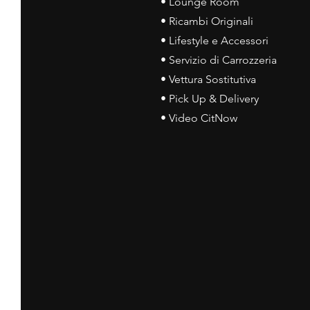
• Lounge Room
• Ricambi Originali
• Lifestyle e Accessori
• Servizio di Carrozzeria
• Vettura Sostitutiva
• Pick Up & Delivery
• Video CitNow