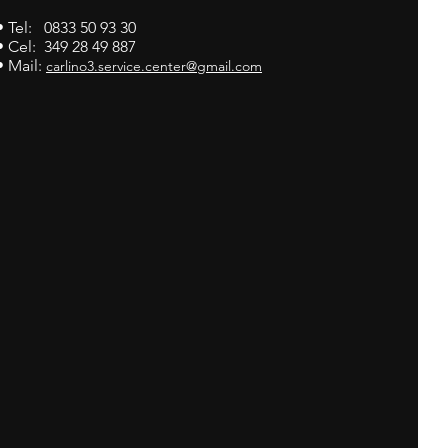
• Tel: 0833 50 93 30
• Cel: 349 28 49 887
• Mail:
carlino3.service.center@gmail.com