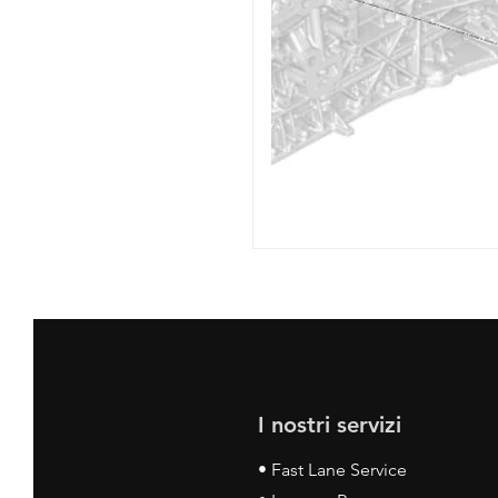
I nostri servizi
• Fast Lane Service