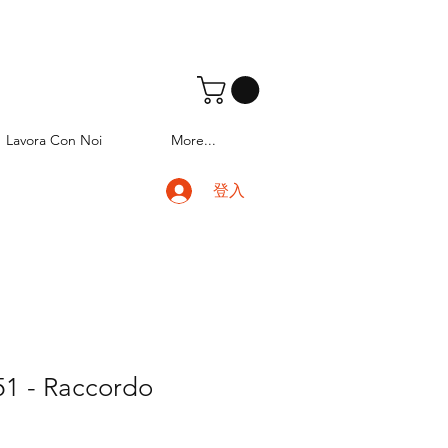
Lavora Con Noi
More...
登入
1 - Raccordo