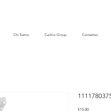
Chi Siamo
Carlino Group
Contattaci
1111780375
價
€15.00