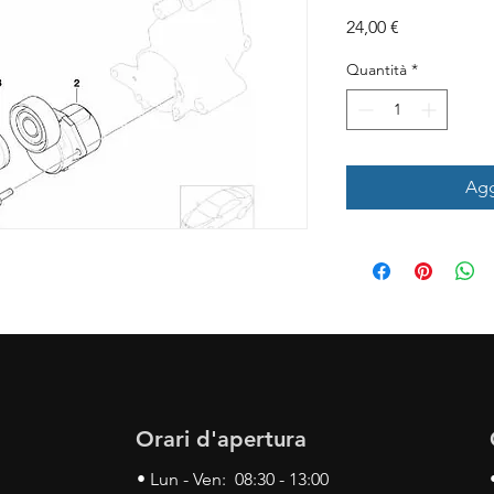
Prezzo
24,00 €
Quantità
*
Agg
Orari d'apertura
• Lun - Ven: 08:30 - 13:00