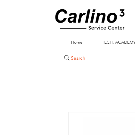
Home
TECH. ACADEM
Search