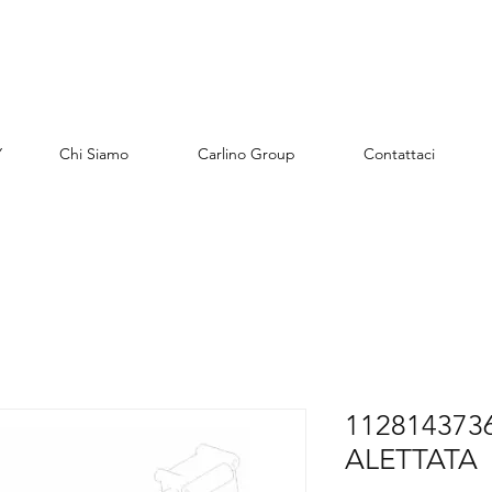
Y
Chi Siamo
Carlino Group
Contattaci
112814373
ALETTATA