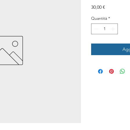
Prezzo
30,00 €
Quantità
*
Agg