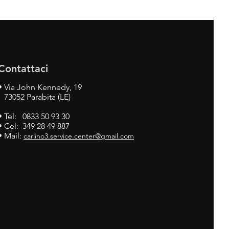
Contattaci
•
Via John Kennedy, 19
73052 Parabita (LE)
• Tel: 0833 50 93 30
• Cel: 349 28 49 887
• Mail:
carlino3.service.center@gmail.com