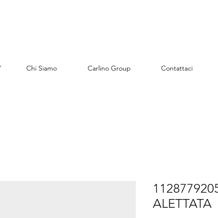
Y
Chi Siamo
Carlino Group
Contattaci
112877920
ALETTATA