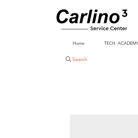
Home
TECH. ACADEM
Search