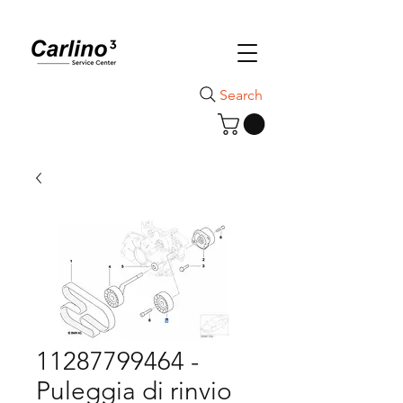
Search
11287799464 -
Puleggia di rinvio