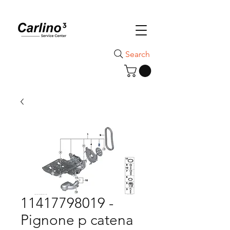
Search
11417798019 -
Pignone p catena