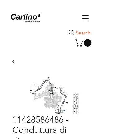
Search
11428586486 -
Conduttura di