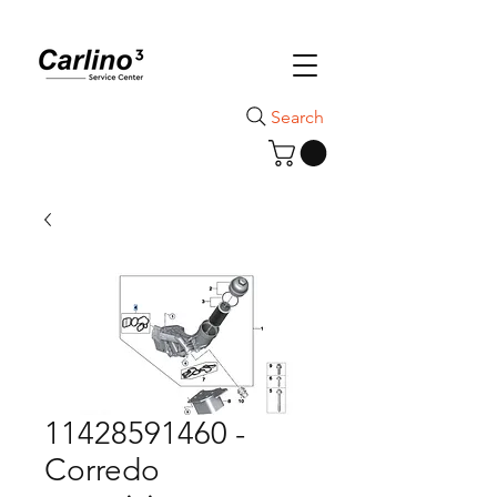
Search
11428591460 -
Corredo