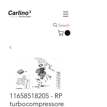
Search
11658518205 - RP
turbocompressore