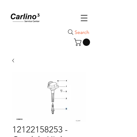
Search
12122158253 -