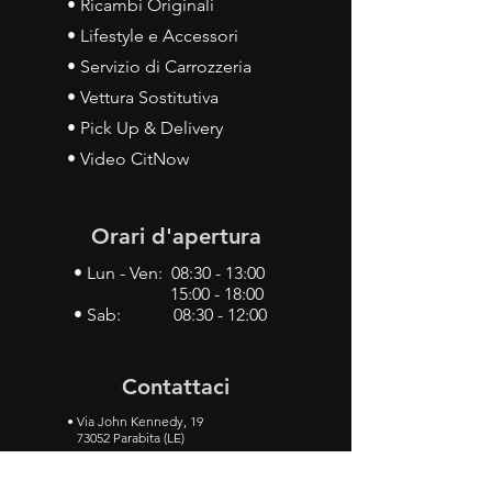
• Ricambi Originali
• Lifestyle e Accessori
• Servizio di Carrozzeria
• Vettura Sostitutiva
• Pick Up & Delivery
• Video CitNow
Orari d'apertura
• Lun - Ven: 08:30 - 13:00
15:00 - 18:00
• Sab: 08:30 - 12:00
Contattaci
•
Via John Kennedy, 19
73052 Parabita (LE)
• Tel:
0833 50 93 30
• Cel:
349 28 49 887