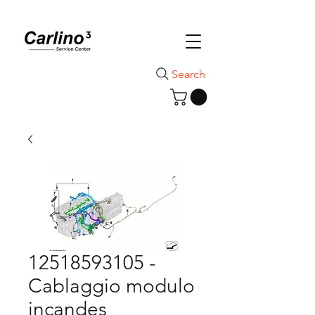
Search
12518593105 -
Cablaggio modulo
incandes