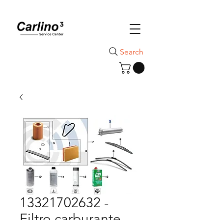
Search
13321702632 -
Filtro carburante