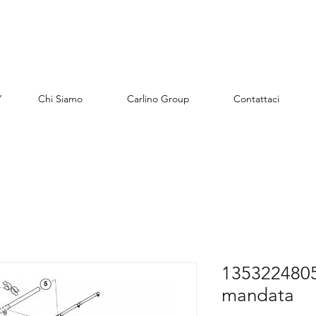
Y
Chi Siamo
Carlino Group
Contattaci
1353224805
mandata