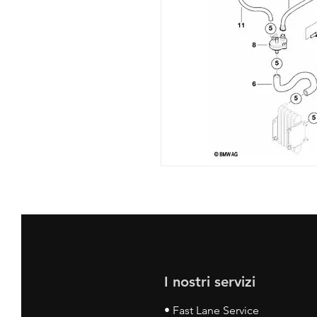
I nostri servizi
• Fast Lane Service