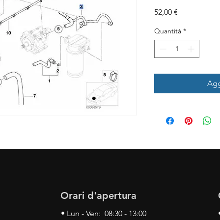
Prezzo
52,00 €
Quantità
*
Agg
Orari d'apertura
• Lun - Ven: 08:30 - 13:00