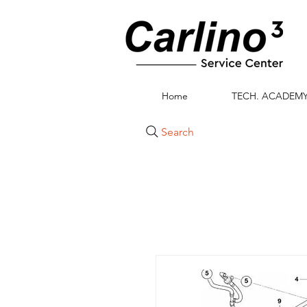
Home
TECH. ACADEM
Search