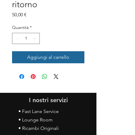
ritorno
Prezzo
50,00 €
Quantità
*
Aggiungi al carrello
I nostri servizi
• Fast Lane Service
• Lounge Room
• Ricambi Originali