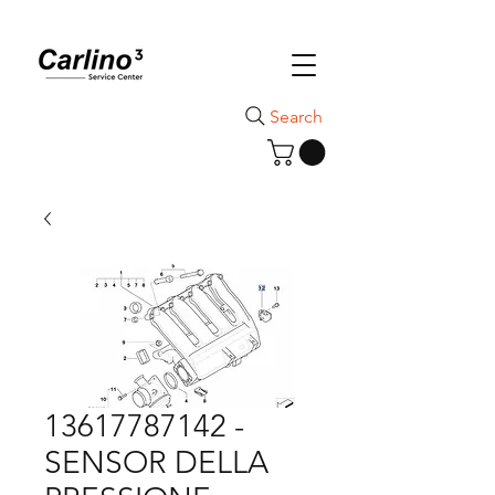
Search
13617787142 -
SENSOR DELLA