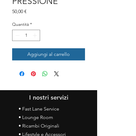
PRESSIONE
Prezzo
50,00 €
Quantità
*
Aggiungi al carrello
I nostri servizi
• Fast Lane Service
• Lounge Room
• Ricambi Originali
• Lifestyle e Accessori