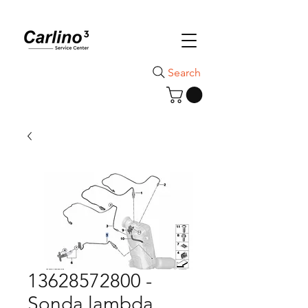
Search
13628572800 -
Sonda lambda