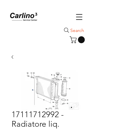
Search
17111712992 -
Radiatore liq.