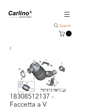
Search
18308512137 -
Faccetta a V