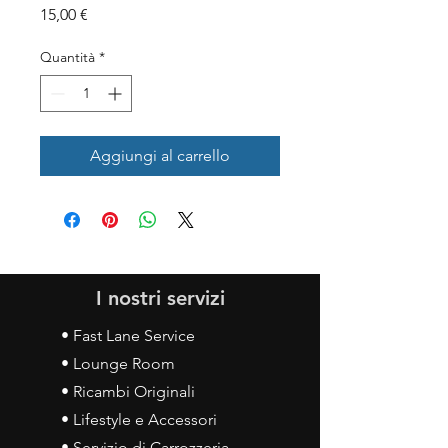
Prezzo
15,00 €
Quantità
*
Aggiungi al carrello
I nostri servizi
• Fast Lane Service
• Lounge Room
• Ricambi Originali
• Lifestyle e Accessori
• Servizio di Carrozzeria