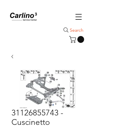
Search
31126855743 -
Cuscinetto