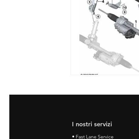
I nostri servizi
• Fast Lane Service