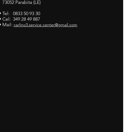
73052 Parabita (LE)
• Tel: 0833 50 93 30
• Cel: 349 28 49 887
• Mail:
carlino3.service.center@gmail.com