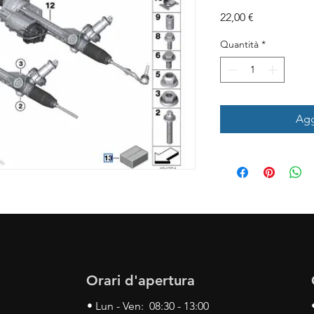
Prezzo
22,00 €
Quantità
*
Agg
Orari d'apertura
• Lun - Ven: 08:30 - 13:00