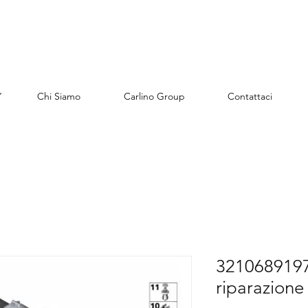
Y
Chi Siamo
Carlino Group
Contattaci
32106891974
riparazione