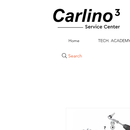
Home
TECH. ACADEM
Search