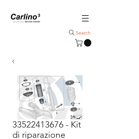
Search
33522413676 - Kit
di riparazione