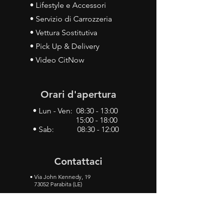
• Lifestyle e Accessori
• Servizio di Carrozzeria
• Vettura Sostitutiva
• Pick Up & Delivery
• Video CitNow
Orari d'apertura
• Lun - Ven: 08:30 - 13:00
15:00 - 18:00
• Sab: 08:30 - 12:00
Contattaci
•
Via John Kennedy, 19
73052 Parabita (LE)
• Tel:
0833 50 93 30
• Cel:
349 28 49 887
•