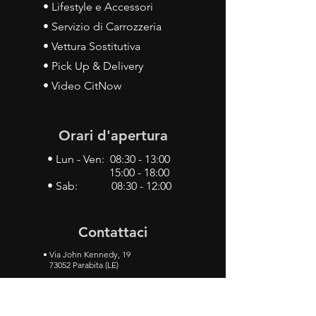
• Lifestyle e Accessori
• Servizio di Carrozzeria
• Vettura Sostitutiva
• Pick Up & Delivery
• Video CitNow
Orari d'apertura
• Lun - Ven: 08:30 - 13:00
15:00 - 18:00
• Sab: 08:30 - 12:00
Contattaci
•
Via John Kennedy, 19
73052 Parabita (LE)
• Tel:
0833 50 93 30
• Cel:
349 28 49 887
•