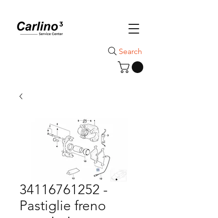
Search
34116761252 -
Pastiglie freno