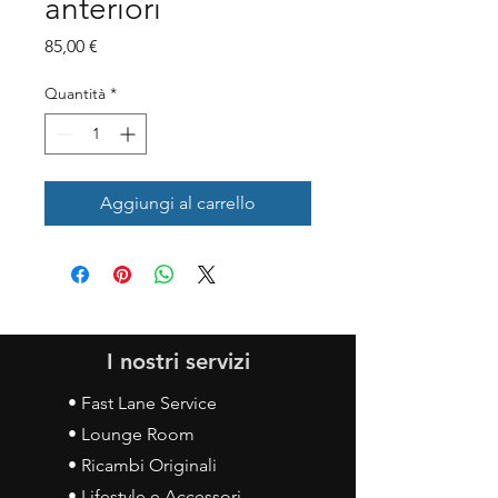
anteriori
Prezzo
85,00 €
Quantità
*
Aggiungi al carrello
I nostri servizi
• Fast Lane Service
• Lounge Room
• Ricambi Originali
• Lifestyle e Accessori