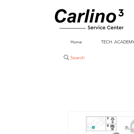
Home
TECH. ACADEM
Search