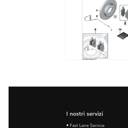
I nostri servizi
• Fast Lane Service