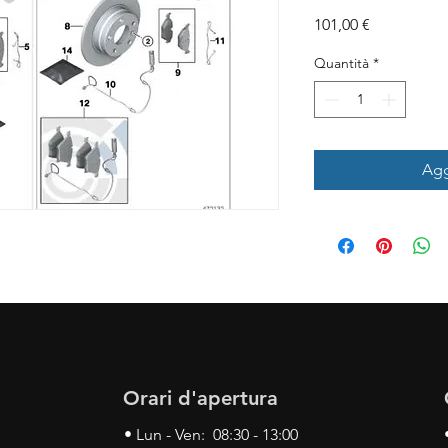
Prezzo
101,00 €
Quantità
*
Agg
Orari d'apertura
• Lun - Ven: 08:30 - 13:00