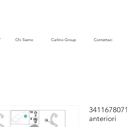
Y
Chi Siamo
Carlino Group
Contattaci
34116780711
anteriori