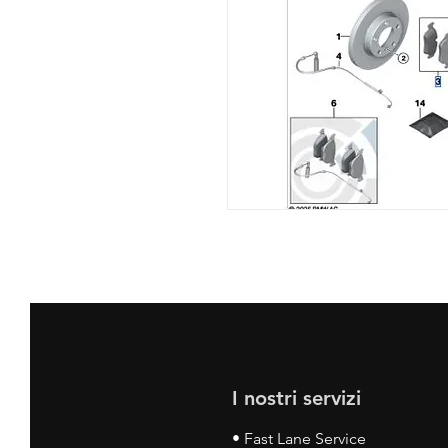
I nostri servizi
• Fast Lane Service