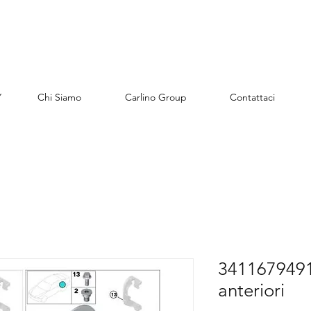
Y
Chi Siamo
Carlino Group
Contattaci
34116794915
anteriori