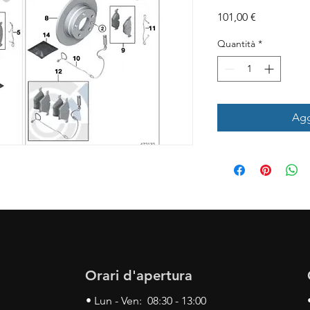
Prezzo
101,00 €
Quantità
*
Agg
Orari d'apertura
• Lun - Ven: 08:30 - 13:00