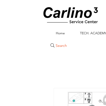
Home
TECH. ACADEM
Search