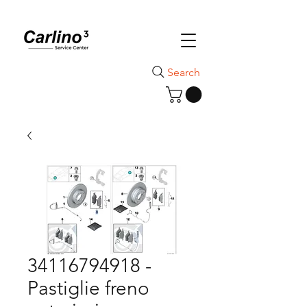
Search
34116794918 -
Pastiglie freno