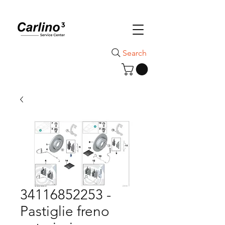
Search
34116852253 -
Pastiglie freno