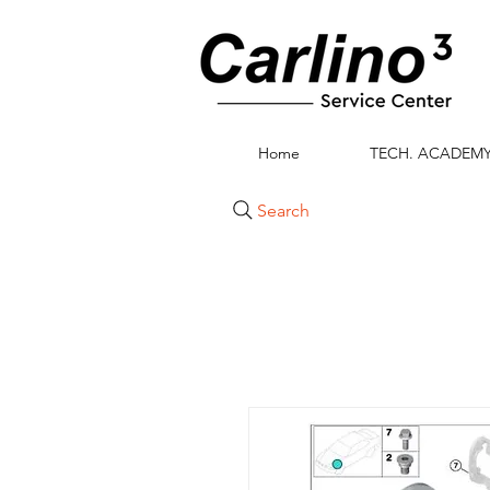
Home
TECH. ACADEM
Search