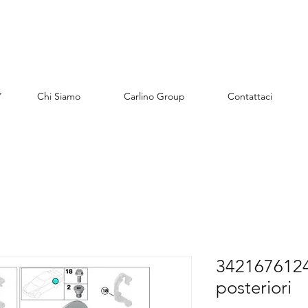
Y
Chi Siamo
Carlino Group
Contattaci
34216761248
posteriori