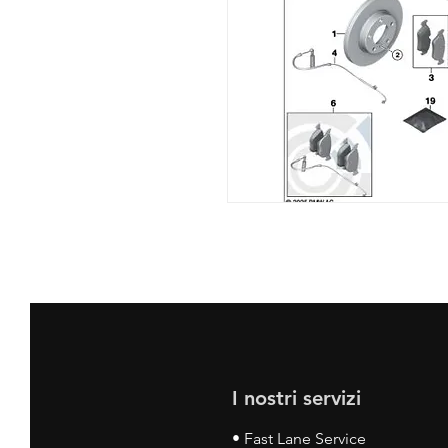
I nostri servizi
• Fast Lane Service