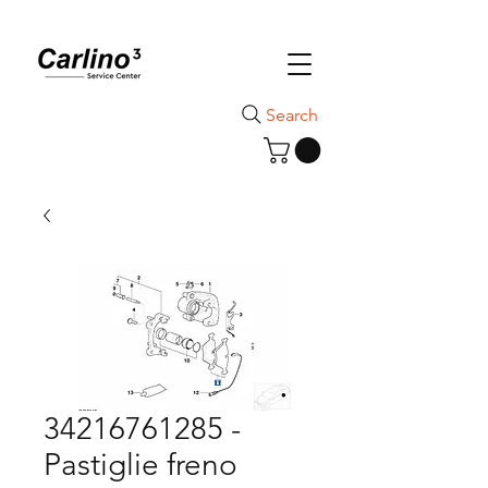
Search
34216761285 -
Pastiglie freno