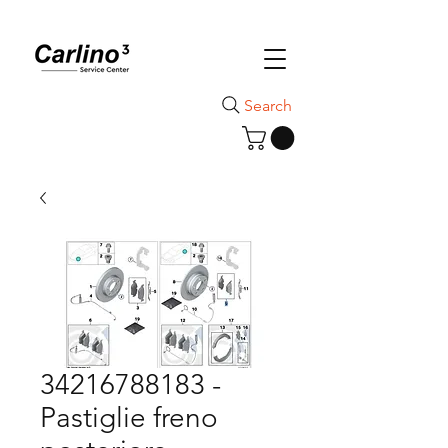
Search
34216788183 -
Pastiglie freno