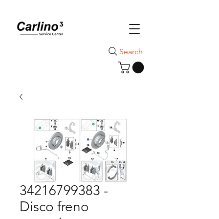
Search
34216799383 -
Disco freno