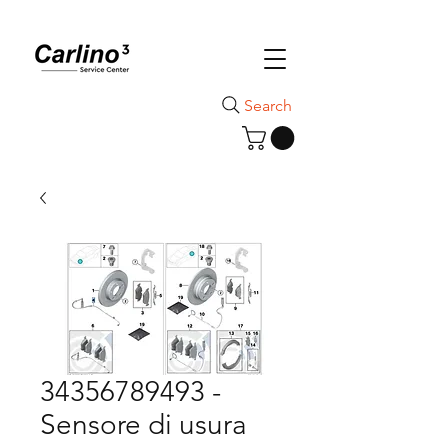
Search
34356789493 -
Sensore di usura