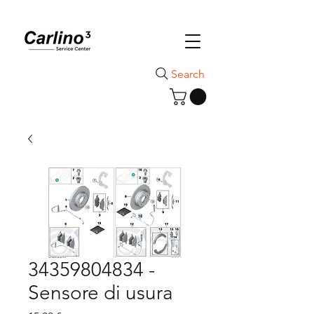
Search
34359804834 -
Sensore di usura