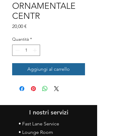
ORNAMENTALE
CENTR
Prezzo
20,00 €
Quantità
*
Aggiungi al carrello
I nostri servizi
• Fast Lane Service
• Lounge Room