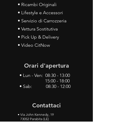
• Ricambi Originali
• Lifestyle e Accessori
• Servizio di Carrozzeria
• Vettura Sostitutiva
• Pick Up & Delivery
• Video CitNow
Orari d'apertura
• Lun - Ven: 08:30 - 13:00
15:00 - 18:00
• Sab: 08:30 - 12:00
Contattaci
•
Via John Kennedy, 19
73052 Parabita (LE)
• Tel:
0833 50 93 30