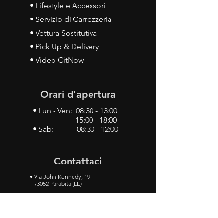
• Lifestyle e Accessori
• Servizio di Carrozzeria
• Vettura Sostitutiva
• Pick Up & Delivery
• Video CitNow
Orari d'apertura
• Lun - Ven: 08:30 - 13:00
15:00 - 18:00
• Sab: 08:30 - 12:00
Contattaci
•
Via John Kennedy, 19
73052 Parabita (LE)
• Tel:
0833 50 93 30
• Cel:
349 28 49 887
•