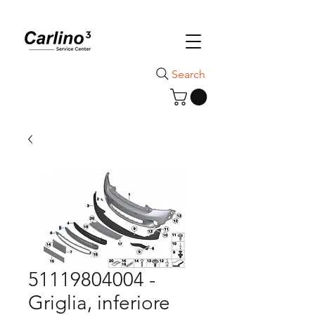
Search
51119804004 -
Griglia, inferiore