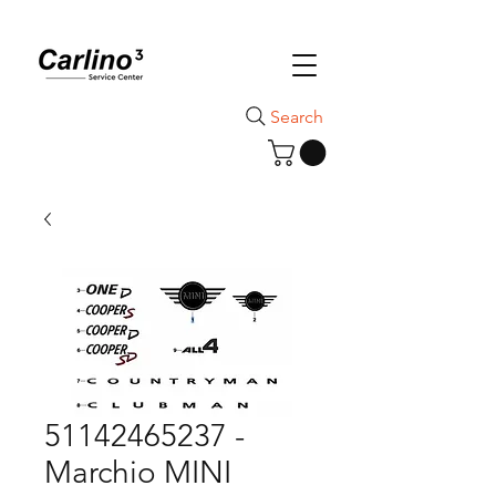
Search
51142465237 -
Marchio MINI