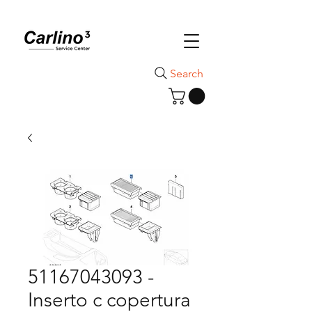
Search
51167043093 -
Inserto c copertura