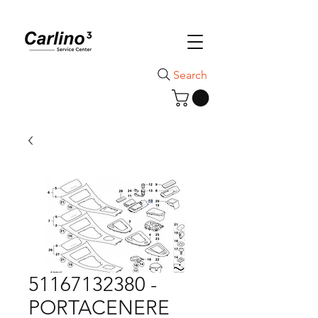
Search
51167132380 -
PORTACENERE