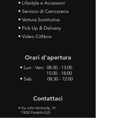
• Lifestyle e Accessori
• Servizio di Carrozzeria
• Vettura Sostitutiva
• Pick Up & Delivery
• Video CitNow
Orari d'apertura
• Lun - Ven: 08:30 - 13:00
15:00 - 18:00
• Sab: 08:30 - 12:00
Contattaci
•
Via John Kennedy, 19
73052 Parabita (LE)
• Tel:
0833 50 93 30
• Cel:
349 28 49 887
•