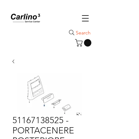
Search
51167138525 -
PORTACENERE