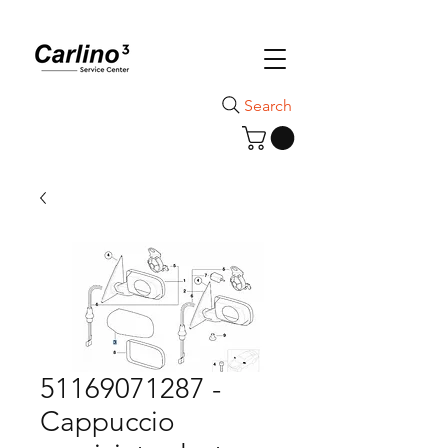
Search
51169071287 -
Cappuccio