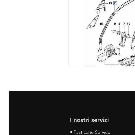
I nostri servizi
• Fast Lane Service