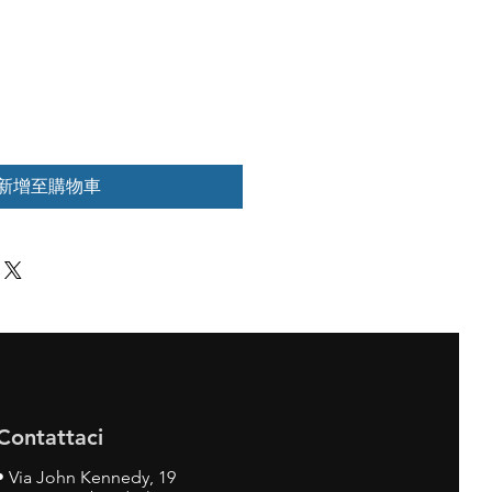
新增至購物車
Contattaci
•
Via John Kennedy, 19