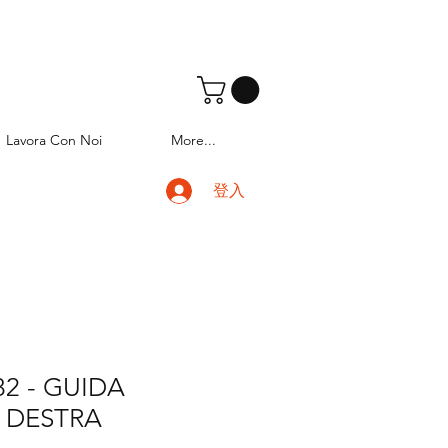
Lavora Con Noi
More...
登入
82 - GUIDA
 DESTRA