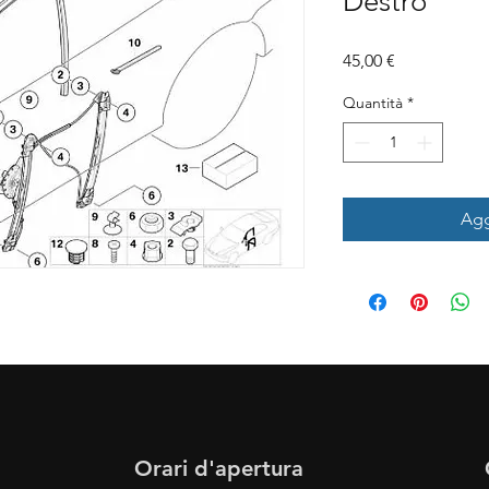
Destro
Prezzo
45,00 €
Quantità
*
Agg
Orari d'apertura