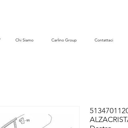
Y
Chi Siamo
Carlino Group
Contattaci
5134701120
ALZACRIST