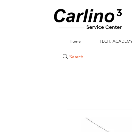
Home
TECH. ACADEM
Search