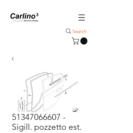
Search
51347066607 -
Sigill. pozzetto est.