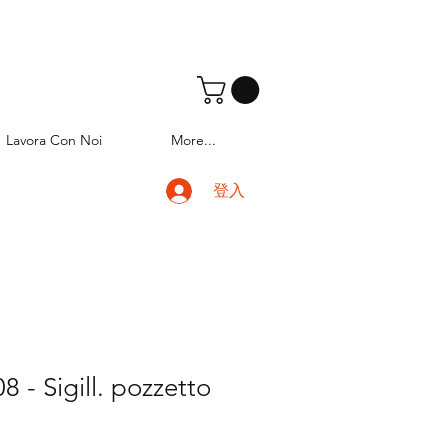
Lavora Con Noi
More...
登入
 - Sigill. pozzetto