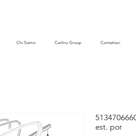
Chi Siamo
Carlino Group
Contattaci
51347066608
est. por