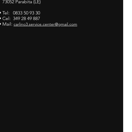
73052 Parabita (LE)
• Tel: 0833 50 93 30
• Cel: 349 28 49 887
• Mail:
carlino3.service.center@gmail.com