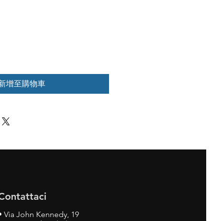
新增至購物車
Contattaci
•
Via John Kennedy, 19