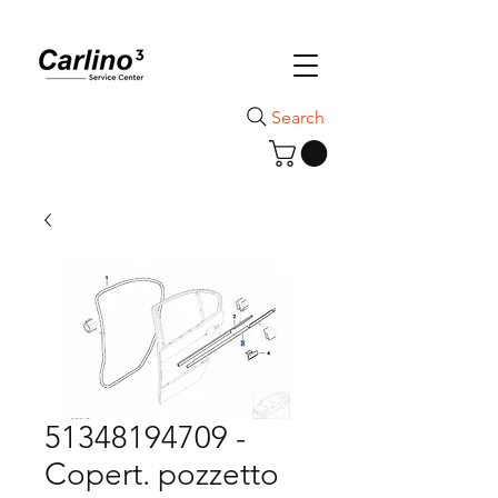
Search
51348194709 -
Copert. pozzetto