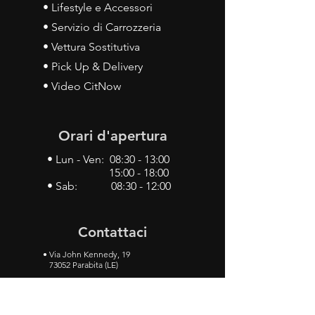
• Lifestyle e Accessori
• Servizio di Carrozzeria
• Vettura Sostitutiva
• Pick Up & Delivery
• Video CitNow
Orari d'apertura
• Lun - Ven: 08:30 - 13:00
15:00 - 18:00
• Sab: 08:30 - 12:00
Contattaci
•
Via John Kennedy, 19
73052 Parabita (LE)
• Tel:
0833 50 93 30
• Cel:
349 28 49 887
•