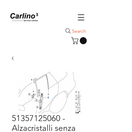
Search
51357125060 -
Alzacristalli senza