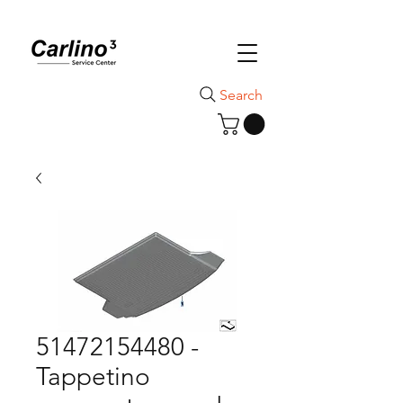
Search
51472154480 -
Tappetino