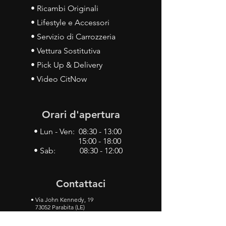
• Ricambi Originali
• Lifestyle e Accessori
• Servizio di Carrozzeria
• Vettura Sostitutiva
• Pick Up & Delivery
• Video CitNow
Orari d'apertura
• Lun - Ven: 08:30 - 13:00
15:00 - 18:00
• Sab: 08:30 - 12:00
Contattaci
•
Via John Kennedy, 19
73052 Parabita (LE)
• Tel:
0833 50 93 30