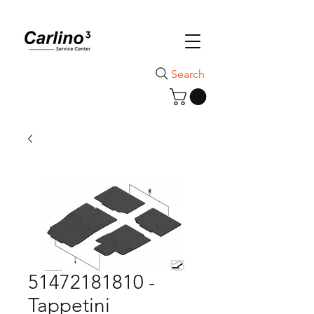
Search
51472181810 -
Tappetini