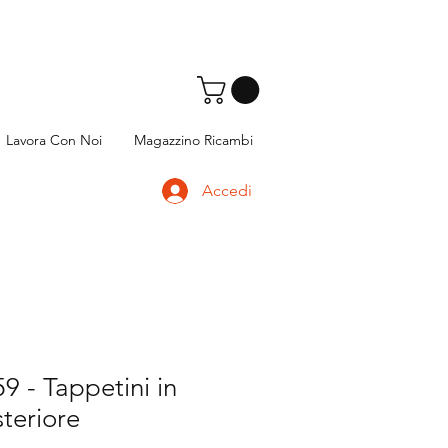
Lavora Con Noi
Magazzino Ricambi
Accedi
 - Tappetini in
eriore