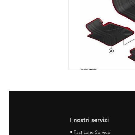
I nostri servizi
• Fast Lane Service