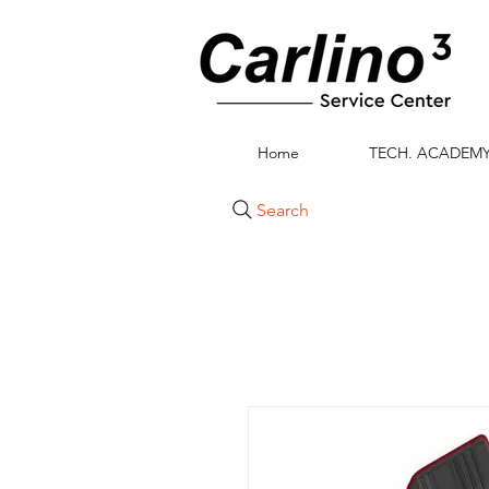
Home
TECH. ACADEM
Search