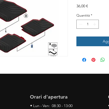
Prezzo
36,00 €
Quantità
*
Agg
Orari d'apertura
• Lun - Ven: 08:30 - 13:00