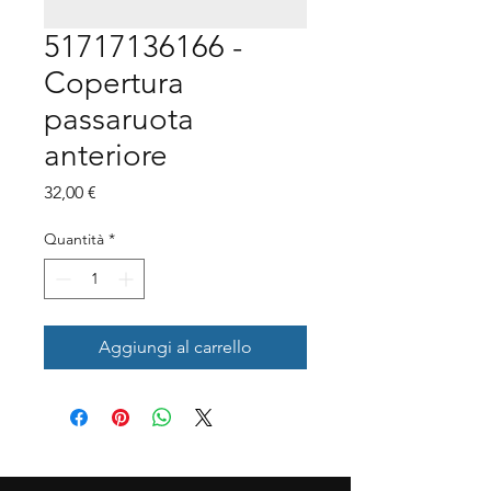
51717136166 -
Copertura
passaruota
anteriore
Prezzo
32,00 €
Quantità
*
Aggiungi al carrello